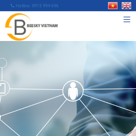
Hotline: 0913 994 696