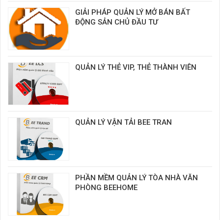
GIẢI PHÁP QUẢN LÝ MỞ BÁN BẤT
ĐỘNG SẢN CHỦ ĐẦU TƯ
QUẢN LÝ THẺ VIP, THẺ THÀNH VIÊN
QUẢN LÝ VẬN TẢI BEE TRAN
PHẦN MỀM QUẢN LÝ TÒA NHÀ VĂN
PHÒNG BEEHOME