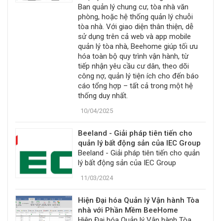
Ban quản lý chung cư, tòa nhà văn
phòng, hoặc hệ thống quản lý chuỗi
tòa nhà. Với giao diện thân thiện, dễ
sử dụng trên cả web và app mobile
quản lý tòa nhà, Beehome giúp tối ưu
hóa toàn bộ quy trình vận hành, từ
tiếp nhận yêu cầu cư dân, theo dõi
công nợ, quản lý tiện ích cho đến báo
cáo tổng hợp – tất cả trong một hệ
thống duy nhất.
10/04/2025
Beeland - Giải pháp tiên tiến cho
quản lý bất động sản của IEC Group
Beeland - Giải pháp tiên tiến cho quản
lý bất động sản của IEC Group
11/03/2024
Hiện Đại hóa Quản lý Vận hành Tòa
nhà với Phần Mềm BeeHome
Hiện Đại hóa Quản lý Vận hành Tòa