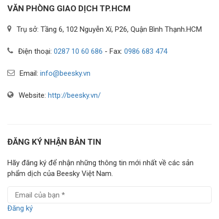
VĂN PHÒNG GIAO DỊCH TP.HCM
Trụ sở: Tầng 6, 102 Nguyễn Xí, P26, Quận Bình Thạnh.HCM
Điện thoại:
0287 10 60 686
- Fax:
0986 683 474
Email:
info@beesky.vn
Website:
http://beesky.vn/
ĐĂNG KÝ NHẬN BẢN TIN
Hãy đăng ký để nhận những thông tin mới nhất về các sản
phẩm dịch của Beesky Việt Nam.
Đăng ký