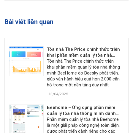
Bài viết liên quan
Tòa nhà The Price chính thức triển
khai phần mềm quản lý tòa nhà
thông minh BeeHome
Tòa nhà The Price chính thức triển
khai phần mềm quản lý tòa nhà thông
minh BeeHome do Beesky phát triển,
giúp vận hành hiệu quả hơn 2.000 căn
hộ trong một nền tảng duy nhất
13/04/2025
Beehome – Ứng dụng phần mềm
quản lý tòa nhà thông minh dành
cho Ban quản lý
Phần mềm quản lý tòa nhà Beehome
là một giải pháp công nghệ toàn diện,
được phát triển dành riêng cho các