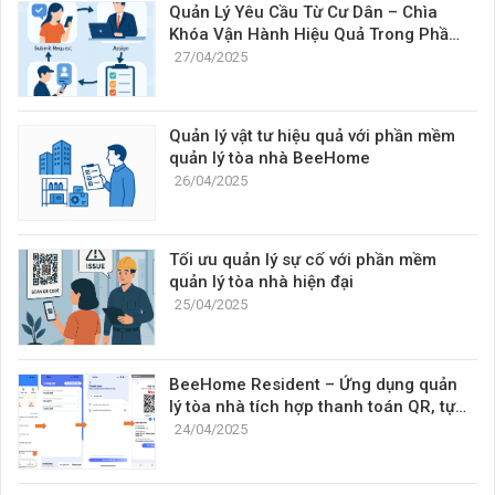
Quản Lý Yêu Cầu Từ Cư Dân – Chìa
Khóa Vận Hành Hiệu Quả Trong Phần
Mềm Quản Lý Tòa Nhà
27/04/2025
Quản lý vật tư hiệu quả với phần mềm
quản lý tòa nhà BeeHome
26/04/2025
Tối ưu quản lý sự cố với phần mềm
quản lý tòa nhà hiện đại
25/04/2025
BeeHome Resident – Ứng dụng quản
lý tòa nhà tích hợp thanh toán QR, tự
động gạch nợ và chia sẻ tiện lợi
24/04/2025