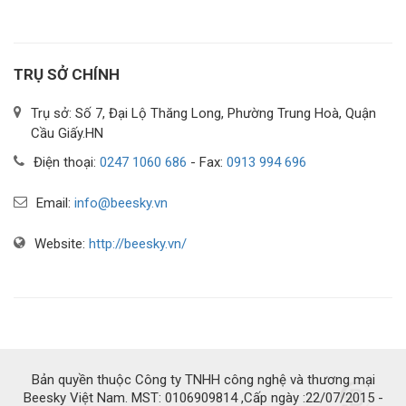
TRỤ SỞ CHÍNH
Trụ sở: Số 7, Đại Lộ Thăng Long, Phường Trung Hoà, Quận
Cầu Giấy.HN
Điện thoại:
0247 1060 686
- Fax:
0913 994 696
Email:
info@beesky.vn
Website:
http://beesky.vn/
Bản quyền thuộc Công ty TNHH công nghệ và thương mại
Beesky Việt Nam. MST: 0106909814 ,Cấp ngày :22/07/2015 -