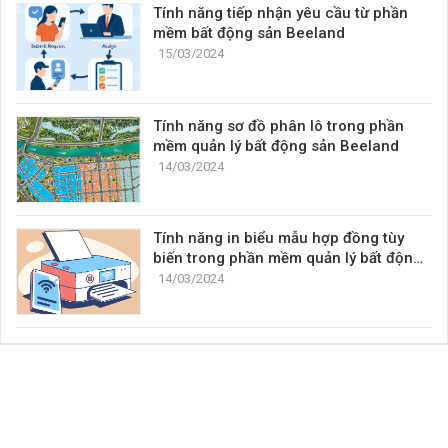
Tính năng tiếp nhận yêu cầu từ phần
mềm bất động sản Beeland
15/03/2024
Tính năng sơ đồ phân lô trong phần
mềm quản lý bất động sản Beeland
14/03/2024
Tính năng in biểu mẫu hợp đồng tùy
biến trong phần mềm quản lý bất động
sản Beeland
14/03/2024