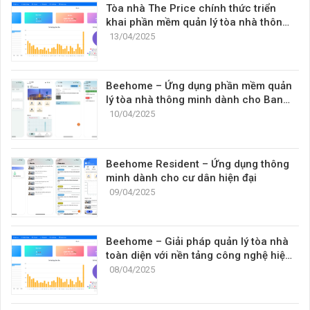
Tòa nhà The Price chính thức triển
khai phần mềm quản lý tòa nhà thông
minh BeeHome
13/04/2025
Beehome – Ứng dụng phần mềm quản
lý tòa nhà thông minh dành cho Ban
quản lý
10/04/2025
Beehome Resident – Ứng dụng thông
minh dành cho cư dân hiện đại
09/04/2025
Beehome – Giải pháp quản lý tòa nhà
toàn diện với nền tảng công nghệ hiện
đại
08/04/2025