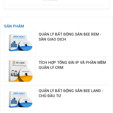
SẢN PHẨM
QUẢN LÝ BẤT ĐỘNG SẢN BEE REM -
SÀN GIAO DỊCH
TÍCH HỢP TỔNG ĐÀI IP VÀ PHẦN MỀM
QUẢN LÝ CRM
QUẢN LÝ BẤT ĐỘNG SẢN BEE LAND -
CHỦ ĐẦU TƯ