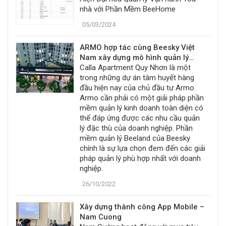
nhà với Phần Mềm BeeHome
05/03/2024
ARMO hợp tác cùng Beesky Việt
Nam xây dựng mô hình quản lý
công nghệ bằng phần mềm
Calla Apartment Quy Nhơn là một
Beeland
trong những dự án tâm huyết hàng
đầu hiện nay của chủ đầu tư Armo.
Armo cần phải có một giải pháp phần
mềm quản lý kinh doanh toàn diện có
thể đáp ứng được các nhu cầu quản
lý đặc thù của doanh nghiệp. Phần
mềm quản lý Beeland của Beesky
chính là sự lựa chọn đem đến các giải
pháp quản lý phù hợp nhất với doanh
nghiệp.
26/10/2022
Xây dựng thành công App Mobile –
Nam Cuong