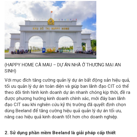
(HAPPY HOME CÀ MAU – DỰ ÁN NHÀ Ở THƯƠNG MẠI AN
SINH)
Với mục đích tăng cường quản lý dự án bất động sản hiệu quả,
tối ưu quản lý dự án toàn diện và giúp ban lãnh đạo CIT có thể
theo dõi tình hình kinh doanh dự án nhanh chóng kịp thời, đề ra
được phương hướng kinh doanh chính xác, mới đây ban lãnh
đạo CIT sau khi nghiên cứu kỹ thị trường đã quyết định chọn
dùng Beeland để tăng cường hiệu quả quản lý dự án tối ưu,
nâng cao hiệu quả kinh doanh tốt hơn cho doanh nghiệp.
2. Sử dụng phần mềm
Beeland
là giải pháp cấp thiết