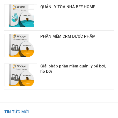
QUẢN LÝ TÒA NHÀ BEE HOME
PHẦN MỀM CRM DƯỢC PHẨM
Giải pháp phần mềm quản lý bể bơi,
hồ bơi
TIN TỨC MỚI