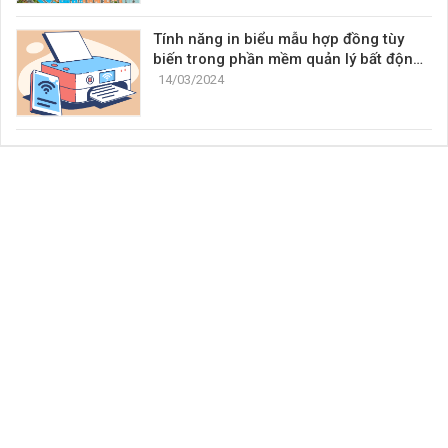
Tính năng in biểu mẫu hợp đồng tùy
biến trong phần mềm quản lý bất động
sản Beeland
14/03/2024
BEESKY VIETNAM với đội ngũ nhân viên chuyên nghiệp trên 7 năm
kinh nghiệm, đã tư vấn và triển khai sản phẩm phần mềm trên toàn
quốc. BEESKY cam kết mang lại sự hài lòng cho khách hàng.
Gọi ngay để được tư vấn miễn phí:
0246 663 71 71
Để lại yêu cầu