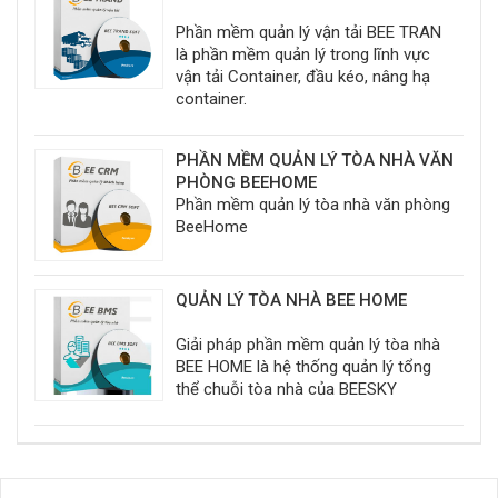
Phần mềm quản lý vận tải BEE TRAN
là phần mềm quản lý trong lĩnh vực
vận tải Container, đầu kéo, nâng hạ
container.
PHẦN MỀM QUẢN LÝ TÒA NHÀ VĂN
PHÒNG BEEHOME
Phần mềm quản lý tòa nhà văn phòng
BeeHome
QUẢN LÝ TÒA NHÀ BEE HOME
Giải pháp phần mềm quản lý tòa nhà
BEE HOME là hệ thống quản lý tổng
thể chuỗi tòa nhà của BEESKY