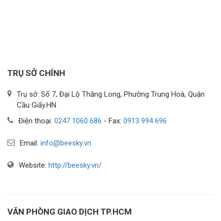
TRỤ SỞ CHÍNH
Trụ sở: Số 7, Đại Lộ Thăng Long, Phường Trung Hoà, Quận
Cầu Giấy.HN
Điện thoại:
0247 1060 686
- Fax:
0913 994 696
Email:
info@beesky.vn
Website:
http://beesky.vn/
VĂN PHÒNG GIAO DỊCH TP.HCM