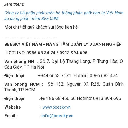
xem thêm:
Công ty Cổ phần phát triển hệ thống phân phối bán lẻ Việt Nam
áp dụng phần mềm BEE CRM
Mọi chi tiết quý khách vui lòng liên hệ:
..............................................................
BEESKY VIỆT NAM - NÂNG TẦM QUẢN LÝ DOANH NGHIỆP
HOTLINE:
0986 68 34 74 / 0913 994 696
Số 7, Đại Lộ Thăng Long, P. Trung Hòa, Q.
Văn phòng HN :
Cầu Giấy, TP Hà Nội
+844 6663 7171 Hotline: 0986 683 474
Điện thoại :
Số 132, Nguyễn Xí, P.26, Quận Bình
Văn phòng HCM :
Thạnh, TP HCM
+84 86 68 456 56 Hotline: 0913 994 696
Điện thoại
:
Website
:
www.beesky.vn
Email : :
info@beesky.vn