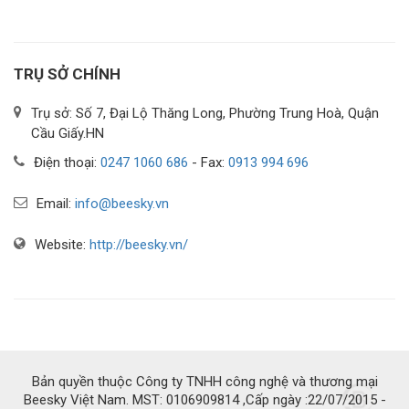
TRỤ SỞ CHÍNH
Trụ sở: Số 7, Đại Lộ Thăng Long, Phường Trung Hoà, Quận
Cầu Giấy.HN
Điện thoại:
0247 1060 686
- Fax:
0913 994 696
Email:
info@beesky.vn
Website:
http://beesky.vn/
Bản quyền thuộc Công ty TNHH công nghệ và thương mại
Beesky Việt Nam. MST: 0106909814 ,Cấp ngày :22/07/2015 -