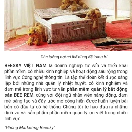
Góc tường nơi có thể dùng để trang trí
BEESKY VIỆT NAM
là doanh nghiệp tư vấn và triển khai
phần mềm, có nhiều kinh nghiệp và hoạt động sâu rộng trong
lĩnh vực Công nghệ thông tin. Là tập thể đoàn kết được sáng
lập bởi những nhà quản lý nhiệt huyết, có kinh nghiệm và
đam mê trong lĩnh vực tư vấn
phần mềm quản lý bất động
sản BEE REM
, cùng với đội ngũ nhân viên năng động, đam
mê sáng tạo và đầy ước mơ cống hiến được huấn luyện bài
bản có đầu tư có hệ thống. Chúng tôi tự hào đưa ra những
dịch vụ và sản phẩm phần mềm quản lý ưu việt trong nhiều
lĩnh vực.
"Phòng Marketing Beesky"