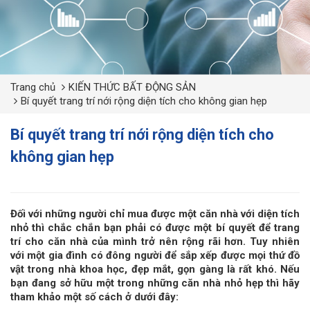
Trang chủ
KIẾN THỨC BẤT ĐỘNG SẢN
Bí quyết trang trí nới rộng diện tích cho không gian hẹp
Bí quyết trang trí nới rộng diện tích cho
không gian hẹp
Đối với những người chỉ mua được một căn nhà với diện tích
nhỏ thì chắc chắn bạn phải có được một bí quyết để trang
trí cho căn nhà của mình trở nên rộng rãi hơn. Tuy nhiên
với một gia đình có đông người để sắp xếp được mọi thứ đồ
vật trong nhà khoa học, đẹp mắt, gọn gàng là rất khó. Nếu
bạn đang sở hữu một trong những căn nhà nhỏ hẹp thì hãy
tham khảo một số cách ở dưới đây: