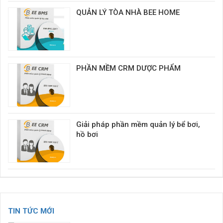
QUẢN LÝ TÒA NHÀ BEE HOME
PHẦN MỀM CRM DƯỢC PHẨM
Giải pháp phần mềm quản lý bể bơi,
hồ bơi
TIN TỨC MỚI