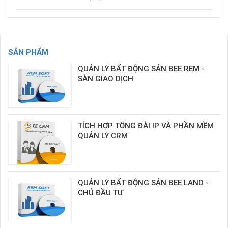
SẢN PHẨM
QUẢN LÝ BẤT ĐỘNG SẢN BEE REM -
SÀN GIAO DỊCH
TÍCH HỢP TỔNG ĐÀI IP VÀ PHẦN MỀM
QUẢN LÝ CRM
QUẢN LÝ BẤT ĐỘNG SẢN BEE LAND -
CHỦ ĐẦU TƯ