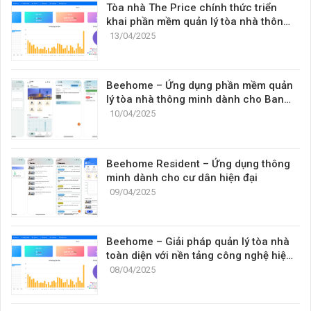
Tòa nhà The Price chính thức triển
khai phần mềm quản lý tòa nhà thông
minh BeeHome
13/04/2025
Beehome – Ứng dụng phần mềm quản
lý tòa nhà thông minh dành cho Ban
quản lý
10/04/2025
Beehome Resident – Ứng dụng thông
minh dành cho cư dân hiện đại
09/04/2025
Beehome – Giải pháp quản lý tòa nhà
toàn diện với nền tảng công nghệ hiện
đại
08/04/2025