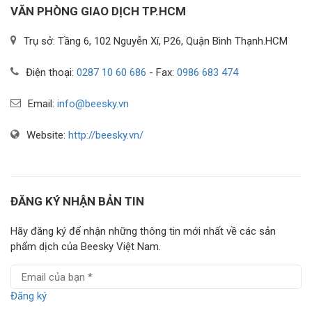
VĂN PHÒNG GIAO DỊCH TP.HCM
Trụ sở: Tầng 6, 102 Nguyễn Xí, P26, Quận Bình Thạnh.HCM
Điện thoại:
0287 10 60 686
- Fax:
0986 683 474
Email:
info@beesky.vn
Website:
http://beesky.vn/
ĐĂNG KÝ NHẬN BẢN TIN
Hãy đăng ký để nhận những thông tin mới nhất về các sản
phẩm dịch của Beesky Việt Nam.
Đăng ký