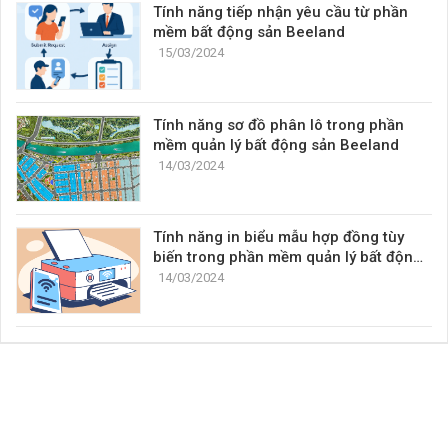
Tính năng tiếp nhận yêu cầu từ phần
mềm bất động sản Beeland
15/03/2024
Tính năng sơ đồ phân lô trong phần
mềm quản lý bất động sản Beeland
14/03/2024
Tính năng in biểu mẫu hợp đồng tùy
biến trong phần mềm quản lý bất động
sản Beeland
14/03/2024