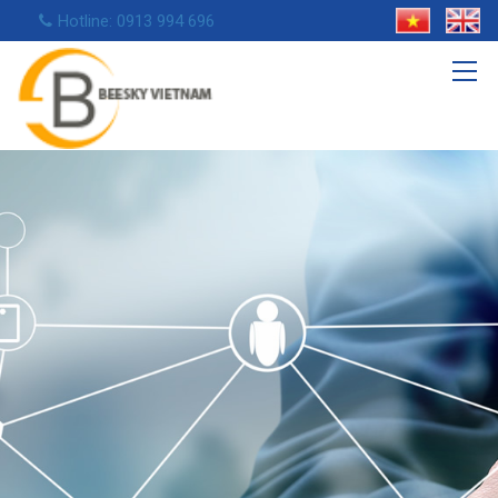
Hotline: 0913 994 696