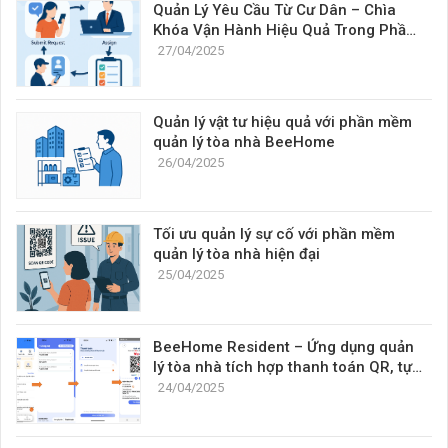
Quản Lý Yêu Cầu Từ Cư Dân – Chìa
Khóa Vận Hành Hiệu Quả Trong Phần
Mềm Quản Lý Tòa Nhà
27/04/2025
Quản lý vật tư hiệu quả với phần mềm
quản lý tòa nhà BeeHome
26/04/2025
Tối ưu quản lý sự cố với phần mềm
quản lý tòa nhà hiện đại
25/04/2025
BeeHome Resident – Ứng dụng quản
lý tòa nhà tích hợp thanh toán QR, tự
động gạch nợ và chia sẻ tiện lợi
24/04/2025