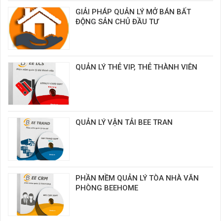
GIẢI PHÁP QUẢN LÝ MỞ BÁN BẤT
ĐỘNG SẢN CHỦ ĐẦU TƯ
QUẢN LÝ THẺ VIP, THẺ THÀNH VIÊN
QUẢN LÝ VẬN TẢI BEE TRAN
PHẦN MỀM QUẢN LÝ TÒA NHÀ VĂN
PHÒNG BEEHOME