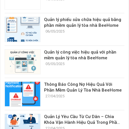
Quản lý phiếu sửa chữa hiệu quả bằng
phần mềm quản lý tòa nhà BeeHome
06/05/2025
Quản lý công việc hiệu quả với phần
mềm quản lý tòa nhà BeeHome
05/05/2025
Thông Báo Công Nợ Hiệu Quả Với
Phần Mềm Quản Lý Tòa Nhà BeeHome
27/04/2025
Quản Lý Yêu Cầu Từ Cư Dân – Chìa
Khóa Vận Hành Hiệu Quả Trong Phần
Mềm Quản Lý Tòa Nhà
27/04/2025