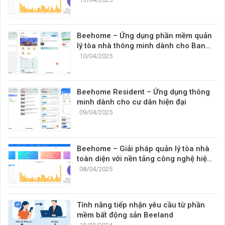
Beehome – Ứng dụng phần mềm quản
lý tòa nhà thông minh dành cho Ban
quản lý
10/04/2025
Beehome Resident – Ứng dụng thông
minh dành cho cư dân hiện đại
09/04/2025
Beehome – Giải pháp quản lý tòa nhà
toàn diện với nền tảng công nghệ hiện
đại
08/04/2025
Tính năng tiếp nhận yêu cầu từ phần
mềm bất động sản Beeland