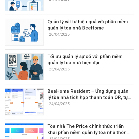
Quản lý vật tư hiệu quả với phần mềm
quản lý tòa nhà BeeHome
26/04/2025
Tối ưu quản lý sự cố với phần mềm
quản lý tòa nhà hiện đại
25/04/2025
BeeHome Resident – Ứng dụng quản
lý tòa nhà tích hợp thanh toán QR, tự
động gạch nợ và chia sẻ tiện lợi
24/04/2025
Tòa nhà The Price chính thức triển
khai phần mềm quản lý tòa nhà thông
minh BeeHome
13/04/2025