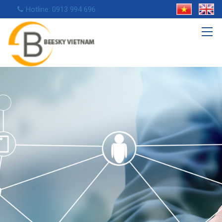
Hotline: 0913 994 696