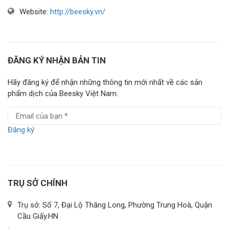
Website:
http://beesky.vn/
ĐĂNG KÝ NHẬN BẢN TIN
Hãy đăng ký để nhận những thông tin mới nhất về các sản
phẩm dịch của Beesky Việt Nam.
Đăng ký
TRỤ SỞ CHÍNH
Trụ sở: Số 7, Đại Lộ Thăng Long, Phường Trung Hoà, Quận
Cầu Giấy.HN